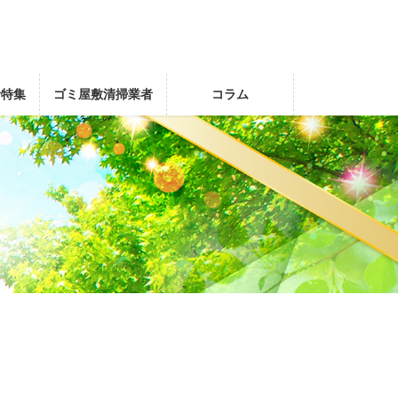
者特集
ゴミ屋敷清掃業者
コラム