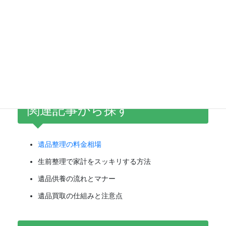
遠方の実家整理を検討している方
専門知識を学ぶことで、後悔しない整理・
供養が実現できます。
関連記事から探す
遺品整理の料金相場
生前整理で家計をスッキリする方法
遺品供養の流れとマナー
遺品買取の仕組みと注意点