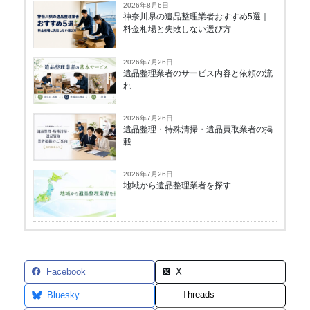
2026年8月6日
神奈川県の遺品整理業者おすすめ5選｜
料金相場と失敗しない選び方
2026年7月26日
遺品整理業者のサービス内容と依頼の流
れ
2026年7月26日
遺品整理・特殊清掃・遺品買取業者の掲
載
2026年7月26日
地域から遺品整理業者を探す
Facebook
X
Threads
Bluesky