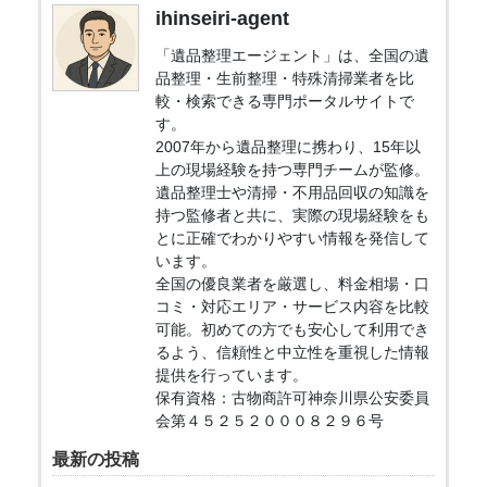
ihinseiri-agent
「遺品整理エージェント」は、全国の遺
品整理・生前整理・特殊清掃業者を比
較・検索できる専門ポータルサイトで
す。
2007年から遺品整理に携わり、15年以
上の現場経験を持つ専門チームが監修。
遺品整理士や清掃・不用品回収の知識を
持つ監修者と共に、実際の現場経験をも
とに正確でわかりやすい情報を発信して
います。
全国の優良業者を厳選し、料金相場・口
コミ・対応エリア・サービス内容を比較
可能。初めての方でも安心して利用でき
るよう、信頼性と中立性を重視した情報
提供を行っています。
保有資格：古物商許可神奈川県公安委員
会第４５２５２０００８２９６号
最新の投稿