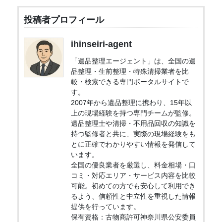
投稿者プロフィール
ihinseiri-agent
「遺品整理エージェント」は、全国の遺
品整理・生前整理・特殊清掃業者を比
較・検索できる専門ポータルサイトで
す。
2007年から遺品整理に携わり、15年以
上の現場経験を持つ専門チームが監修。
遺品整理士や清掃・不用品回収の知識を
持つ監修者と共に、実際の現場経験をも
とに正確でわかりやすい情報を発信して
います。
全国の優良業者を厳選し、料金相場・口
コミ・対応エリア・サービス内容を比較
可能。初めての方でも安心して利用でき
るよう、信頼性と中立性を重視した情報
提供を行っています。
保有資格：古物商許可神奈川県公安委員