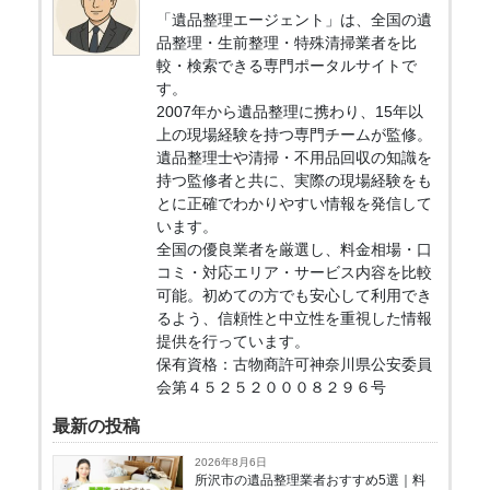
「遺品整理エージェント」は、全国の遺
品整理・生前整理・特殊清掃業者を比
較・検索できる専門ポータルサイトで
す。
2007年から遺品整理に携わり、15年以
上の現場経験を持つ専門チームが監修。
遺品整理士や清掃・不用品回収の知識を
持つ監修者と共に、実際の現場経験をも
とに正確でわかりやすい情報を発信して
います。
全国の優良業者を厳選し、料金相場・口
コミ・対応エリア・サービス内容を比較
可能。初めての方でも安心して利用でき
るよう、信頼性と中立性を重視した情報
提供を行っています。
保有資格：古物商許可神奈川県公安委員
会第４５２５２０００８２９６号
最新の投稿
2026年8月6日
所沢市の遺品整理業者おすすめ5選｜料