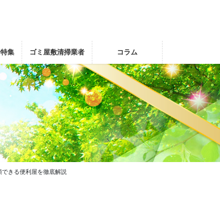
者特集
ゴミ屋敷清掃業者
コラム
頼できる便利屋を徹底解説