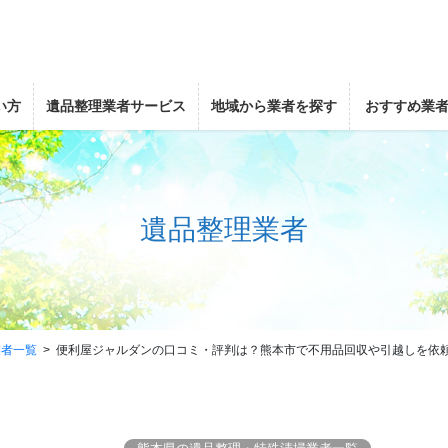
い方
遺品整理業者サービス
地域から業者を探す
おすすめ業
遺品整理業者
業者一覧
便利屋ジャルダンの口コミ・評判は？熊本市で不用品回収や引越しを依