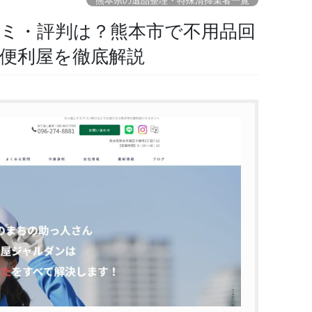
熊本県の遺品整理・特殊清掃業者一覧
ミ・評判は？熊本市で不用品回
便利屋を徹底解説