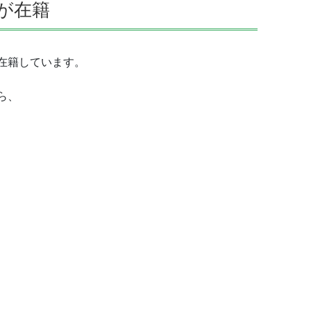
が在籍
在籍しています。
ら、