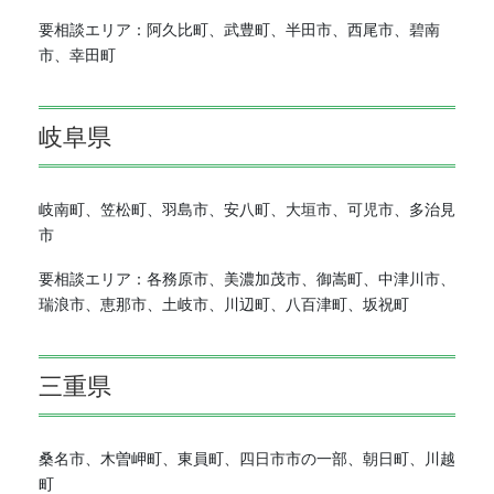
要相談エリア：阿久比町、武豊町、半田市、西尾市、碧南
市、幸田町
岐阜県
岐南町、笠松町、羽島市、安八町、大垣市、可児市、多治見
市
要相談エリア：各務原市、美濃加茂市、御嵩町、中津川市、
瑞浪市、恵那市、土岐市、川辺町、八百津町、坂祝町
三重県
桑名市、木曽岬町、東員町、四日市市の一部、朝日町、川越
町