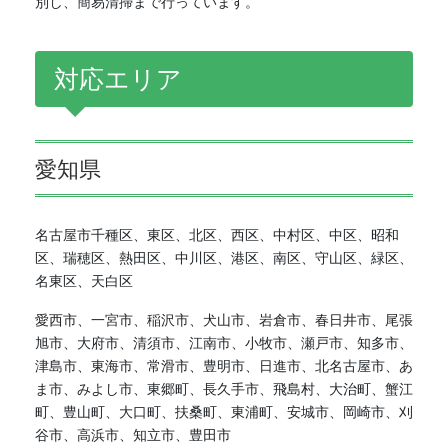
別し、簡易清掃まで行っています。
対応エリア
愛知県
名古屋市千種区、東区、北区、西区、中村区、中区、昭和
区、瑞穂区、熱田区、中川区、港区、南区、守山区、緑区、
名東区、天白区
愛西市、一宮市、稲沢市、犬山市、岩倉市、春日井市、尾張
旭市、大府市、清須市、江南市、小牧市、瀬戸市、知多市、
津島市、東海市、常滑市、豊明市、日進市、北名古屋市、あ
ま市、みよし市、東郷町、長久手市、飛島村、大治町、蟹江
町、豊山町、大口町、扶桑町、東浦町、安城市、岡崎市、刈
谷市、高浜市、知立市、豊田市