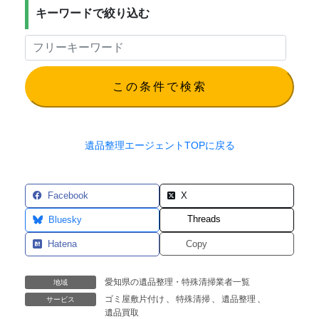
キーワードで絞り込む
この条件で検索
遺品整理エージェントTOPに戻る
Facebook
X
Threads
Bluesky
Hatena
Copy
愛知県の遺品整理・特殊清掃業者一覧
地域
ゴミ屋敷片付け
、
特殊清掃
、
遺品整理
、
サービス
遺品買取