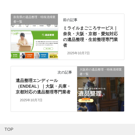
奈良県の遺品整理・特殊清掃業
前の記事
者一覧
ミライルまごころサービス｜
奈良・大阪・京都・愛知対応
の遺品整理・生前整理専門業
者
2025年10月7日
大阪府の遺品整理・特殊清掃業
次の記事
者一覧
遺品整理エンディール
（ENDEAL）｜大阪・兵庫・
京都対応の遺品整理専門業者
2025年10月7日
TOP