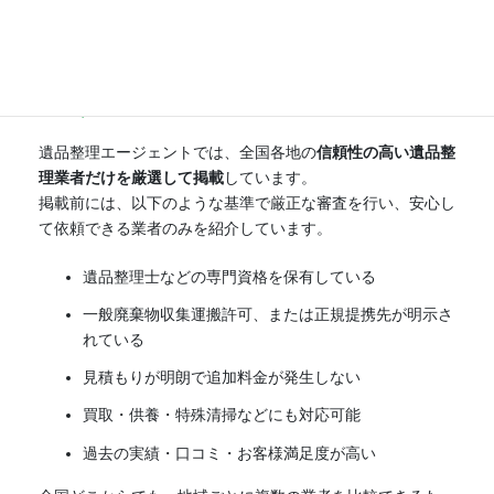
遺品整理エージェントでは、
信頼できる優良業者のみを掲
載しています
遺品整理エージェントでは、全国各地の
信頼性の高い遺品整
理業者だけを厳選して掲載
しています。
掲載前には、以下のような基準で厳正な審査を行い、安心し
て依頼できる業者のみを紹介しています。
遺品整理士などの専門資格を保有している
一般廃棄物収集運搬許可、または正規提携先が明示さ
れている
見積もりが明朗で追加料金が発生しない
買取・供養・特殊清掃などにも対応可能
過去の実績・口コミ・お客様満足度が高い