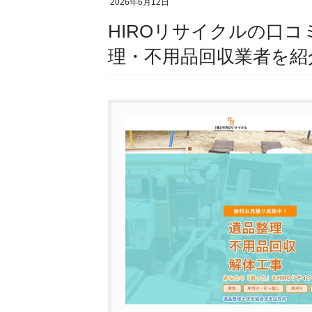
2026年6月12日
HIROリサイクルの口
理・不用品回収業者を紹