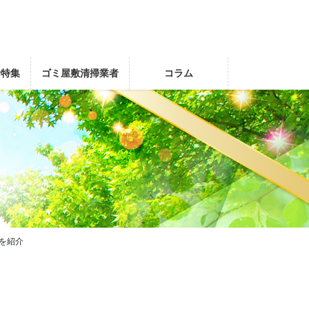
者特集
ゴミ屋敷清掃業者
コラム
を紹介