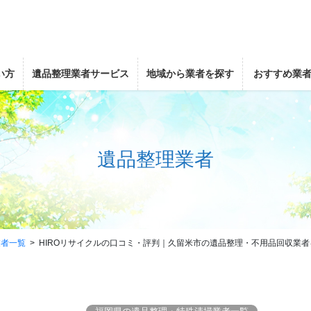
い方
遺品整理業者サービス
地域から業者を探す
おすすめ業
遺品整理業者
業者一覧
HIROリサイクルの口コミ・評判｜久留米市の遺品整理・不用品回収業者