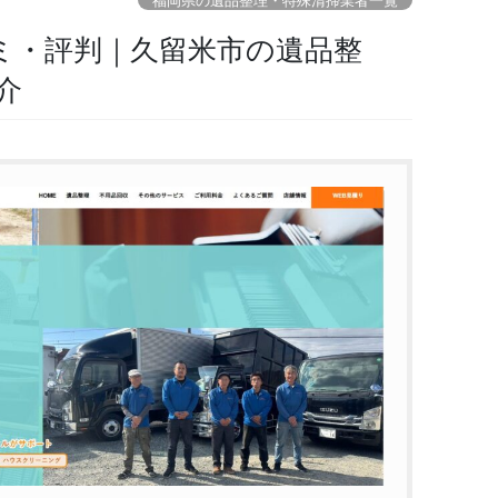
福岡県の遺品整理・特殊清掃業者一覧
コミ・評判｜久留米市の遺品整
介