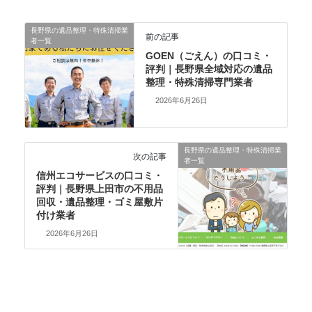
長野県の遺品整理・特殊清掃業
前の記事
者一覧
GOEN（ごえん）の口コミ・
評判｜長野県全域対応の遺品
整理・特殊清掃専門業者
2026年6月26日
長野県の遺品整理・特殊清掃業
次の記事
者一覧
信州エコサービスの口コミ・
評判｜長野県上田市の不用品
回収・遺品整理・ゴミ屋敷片
付け業者
2026年6月26日