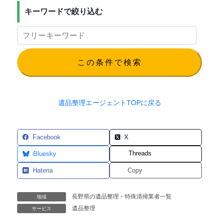
キーワードで絞り込む
この条件で検索
遺品整理エージェントTOPに戻る
Facebook
X
Threads
Bluesky
Hatena
Copy
長野県の遺品整理・特殊清掃業者一覧
地域
遺品整理
サービス