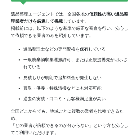
遺品整理エージェントでは、全国各地の
信頼性の高い遺品整
理業者だけを厳選して掲載
しています。
掲載前には、以下のような基準で厳正な審査を行い、安心し
て依頼できる業者のみを紹介しています。
遺品整理士などの専門資格を保有している
一般廃棄物収集運搬許可、または正規提携先が明示さ
れている
見積もりが明朗で追加料金が発生しない
買取・供養・特殊清掃などにも対応可能
過去の実績・口コミ・お客様満足度が高い
全国どこからでも、地域ごとに複数の業者を比較できるた
め、
「どの業者が信頼できるのか分からない」という方も安心し
てご利用いただけます。