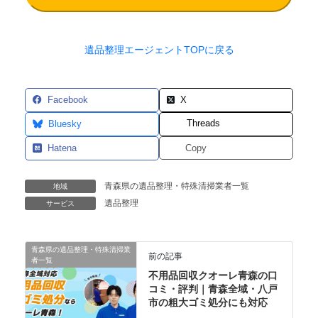
遺品整理エージェントTOPに戻る
Facebook
X
Threads
Bluesky
Hatena
Copy
青森県の遺品整理・特殊清掃業者一覧
地域
遺品整理
サービス
青森県の遺品整理・特殊清掃業
前の記事
者一覧
不用品回収クオーレ青森の口
コミ・評判｜青森全域・八戸
市の粗大ゴミ処分にも対応