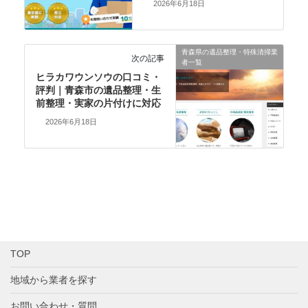
2026年6月18日
青森県の遺品整理・特殊清掃業
次の記事
者一覧
ヒラカワウンソウの口コミ・
評判｜青森市の遺品整理・生
前整理・実家の片付けに対応
2026年6月18日
TOP
地域から業者を探す
お問い合わせ・質問