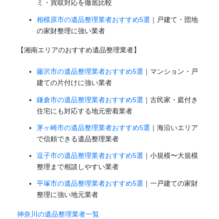
ミ・買取対応を徹底比較
相模原市の遺品整理業者おすすめ5選
｜戸建て・団地
の家財整理に強い業者
【湘南エリアのおすすめ遺品整理業者】
藤沢市の遺品整理業者おすすめ5選
｜マンション・戸
建ての片付けに強い業者
鎌倉市の遺品整理業者おすすめ5選
｜古民家・庭付き
住宅にも対応する地元密着業者
茅ヶ崎市の遺品整理業者おすすめ5選
｜海沿いエリア
で信頼できる遺品整理業者
逗子市の遺品整理業者おすすめ5選
｜小規模〜大規模
整理まで相談しやすい業者
平塚市の遺品整理業者おすすめ5選
｜一戸建ての家財
整理に強い地元業者
神奈川の遺品整理業者一覧