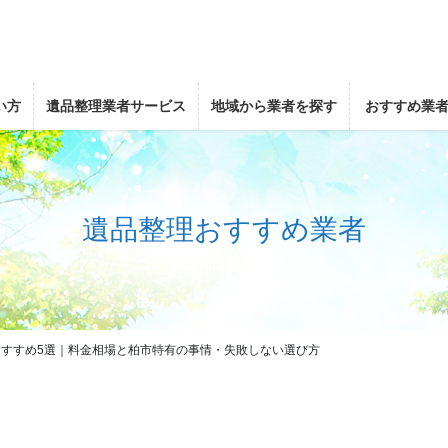
い方
遺品整理業者サービス
地域から業者を探す
おすすめ業
遺品整理おすすめ業者
すすめ5選｜料金相場と柏市特有の事情・失敗しない選び方