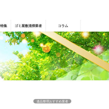
者特集
ゴミ屋敷清掃業者
コラム
遺品整理おすすめ業者