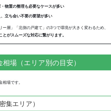
庫・物置の整理も必要なケースが多い
え、立ち会い不要の要望が多い
リー層」「北側の戸建て」の3つで環境が大きく変わるため、
ことがスムーズな対応に繋がります。
金相場（エリア別の目安）
金相場です。
密集エリア）