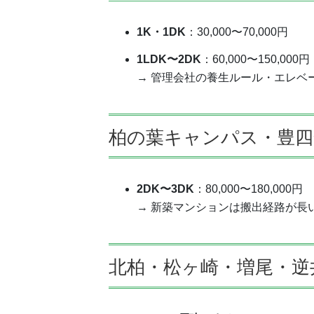
1K・1DK
：30,000〜70,000円
1LDK〜2DK
：60,000〜150,000円
→ 管理会社の養生ルール・エレベ
柏の葉キャンパス・豊四
2DK〜3DK
：80,000〜180,000円
→ 新築マンションは搬出経路が長
北柏・松ヶ崎・増尾・逆