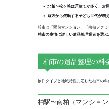
北柏〜松ヶ崎は戸建てが多く、倉
遠方から依頼する子ども世代が増
柏市は「駅前マンション」「南柏ファミ
柏市の事情に詳しい遺品整理業者を選ぶ
柏市の遺品整理の料
物件タイプと地域特性に応じた柏市の料
柏駅〜南柏（マンション