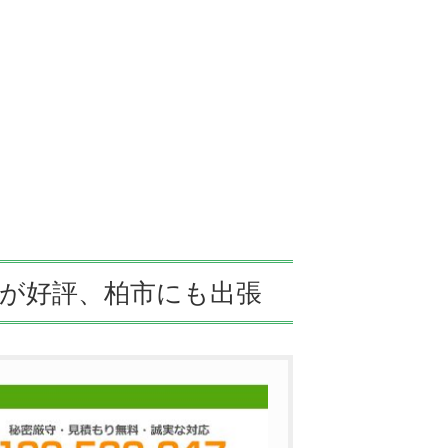
けが好評、柏市にも出張