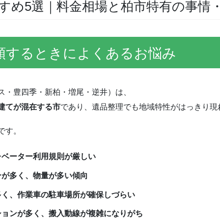
すめ5選｜料金相場と柏市特有の事情
頼するときによくあるお悩み
ス・豊四季・新柏・増尾・逆井）は、
建てが混在する市
であり、遺品整理でも地域特性がはっきり現
です。
レベーター利用規則が厳しい
ンが多く、物量が多い傾向
多く、作業車の駐車場所が確保しづらい
ションが多く、搬入動線が複雑になりがち