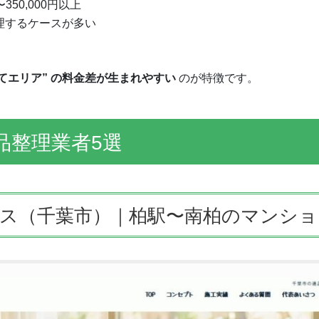
0〜350,000円以上
理するケースが多い
建てエリア” の料金差が生まれやすい
のが特徴です。
品整理業者5選
ービス（千葉市）｜柏駅〜南柏のマンシ