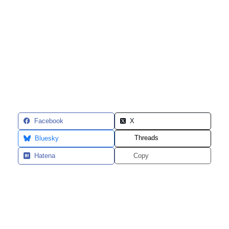
Facebook
X
Threads
Bluesky
Hatena
Copy