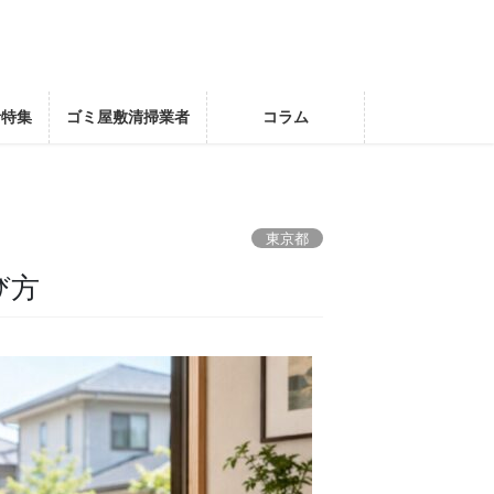
者特集
ゴミ屋敷清掃業者
コラム
東京都
び方