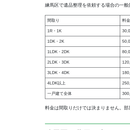
練馬区で遺品整理を依頼する場合の一般
間取り
料
1R・1K
30,
1DK・2K
50,
1LDK・2DK
80,
2LDK・3DK
120
3LDK・4DK
180
4LDK以上
25
一戸建て全体
30
料金は間取りだけでは決まりません。部