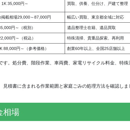
・1K 35,000円～
買取、供養、仕分け、戸建て整理
の掲載相場29,000～87,000円
幅広い買取、東京都全域に対応
 35,000円～（税別）
遺品整理士在籍、遺品買取
 22,000円～（税込）
特殊清掃、貴重品探索、再利用
DK 88,000円～（参考価格）
創業60年以上、全国25店舗以上
です。処分費、階段作業、車両費、家電リサイクル料金、特殊
、見積書に含まれる作業範囲と家庭ごみの処理方法を確認しま
金相場