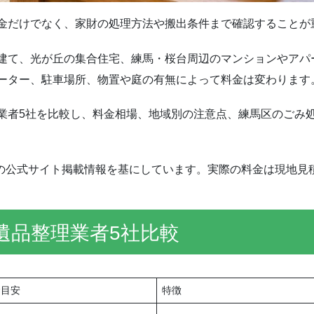
金だけでなく、家財の処理方法や搬出条件まで確認することが
建て、光が丘の集合住宅、練馬・桜台周辺のマンションやアパ
ーター、駐車場所、物置や庭の有無によって料金は変わります
業者5社を比較し、料金相場、地域別の注意点、練馬区のごみ
時点の公式サイト掲載情報を基にしています。実際の料金は現地見
遺品整理業者5社比較
金目安
特徴