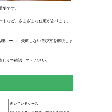
重要です。
ートなど、さまざまな住宅があります。
。
処理ルール、失敗しない選び方を解説しま
積もりで確認してください。
向いているケース