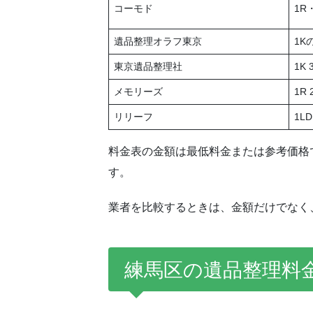
コーモド
1R
遺品整理オラフ東京
1K
東京遺品整理社
1K
メモリーズ
1R
リリーフ
1L
料金表の金額は最低料金または参考価格
す。
業者を比較するときは、金額だけでなく
練馬区の遺品整理料