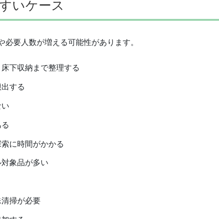
すいケース
や必要人数が増える可能性があります。
、床下収納まで整理する
搬出する
ない
ある
探索に時間がかかる
ル対象品が多い
殊清掃が必要