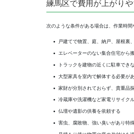
練馬区で費用が上がりや
次のような条件がある場合は、作業時間
戸建てで物置、庭、納戸、屋根裏
エレベーターのない集合住宅から
トラックを建物の近くに駐車でき
大型家具を室内で解体する必要が
家財が分別されておらず、貴重品
冷蔵庫や洗濯機など家電リサイク
仏壇や遺影の供養を依頼する
害虫、腐敗物、強い臭いがあり特