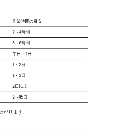
作業時間の目安
2～4時間
3～6時間
半日～1日
1～2日
1～3日
2日以上
2～数日
上がります。