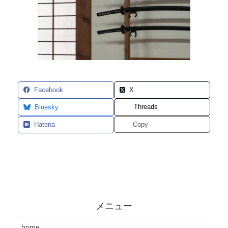
Facebook
X
Threads
Bluesky
Hatena
Copy
メニュー
home