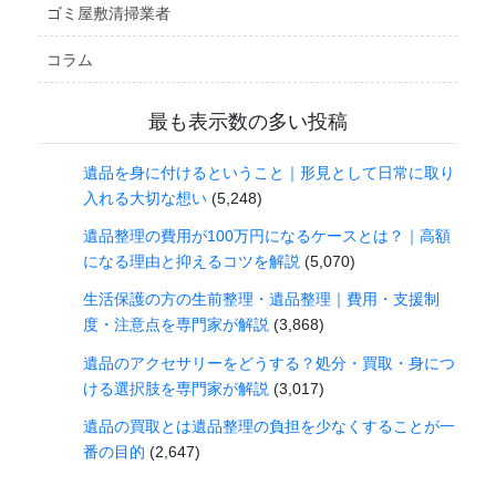
ゴミ屋敷清掃業者
コラム
最も表示数の多い投稿
遺品を身に付けるということ｜形見として日常に取り
入れる大切な想い
(5,248)
遺品整理の費用が100万円になるケースとは？｜高額
になる理由と抑えるコツを解説
(5,070)
生活保護の方の生前整理・遺品整理｜費用・支援制
度・注意点を専門家が解説
(3,868)
遺品のアクセサリーをどうする？処分・買取・身につ
ける選択肢を専門家が解説
(3,017)
遺品の買取とは遺品整理の負担を少なくすることが一
番の目的
(2,647)