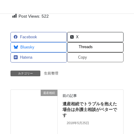
Post Views:
522
Facebook
X
Threads
Bluesky
Hatena
Copy
生前整理
カテゴリー
遺産相続
前の記事
遺産相続でトラブルを抱えた
場合は弁護士相談がベターで
す
2018年5月25日